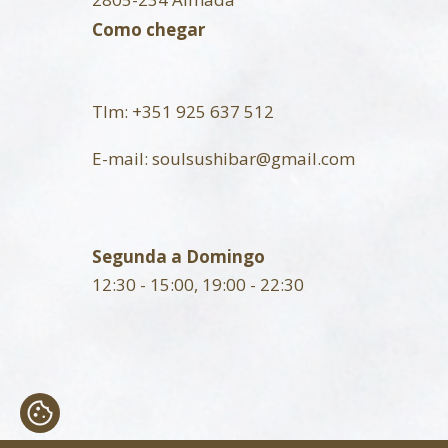
Como chegar
Tlm:
+351 925 637 512
E-mail:
soulsushibar@gmail.com
Segunda a Domingo
12:30 - 15:00, 19:00 - 22:30