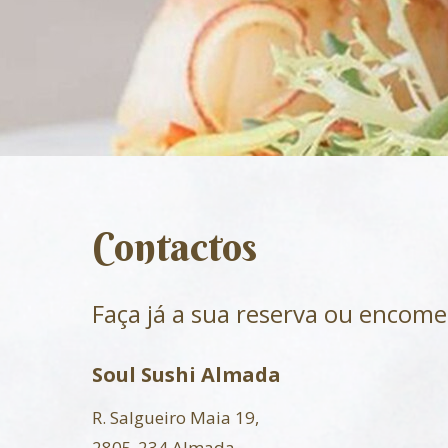
Contactos
Faça já a sua reserva ou encome
Soul Sushi Almada
R. Salgueiro Maia 19,
2805-234 Almada