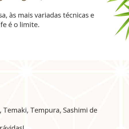
a, às mais variadas técnicas e
e é o limite.
i, Temaki, Tempura, Sashimi de
ávidas!