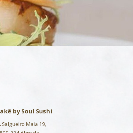
akê by Soul Sushi
. Salgueiro Maia 19,
805-234 Almada,