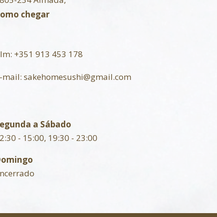
omo chegar
lm:
+351 913 453 178
-mail:
sakehomesushi@gmail.com
egunda a Sábado
2:30 - 15:00, 19:30 - 23:00
Domingo
ncerrado