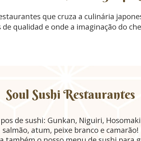
staurantes que cruza a culinária japones
 de qualidad e onde a imaginação do chef
Soul Sushi Restaurantes
tipos de sushi: Gunkan, Niguiri, Hosomak
salmão, atum, peixe branco e camarão!
a também o nosso menu de sushi para gr