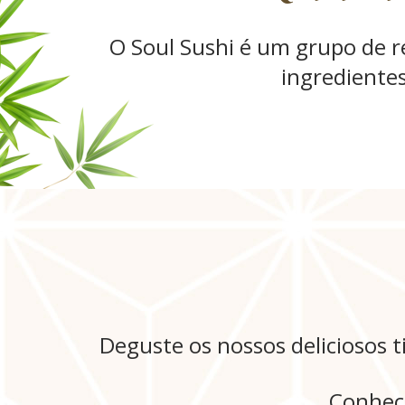
O Soul Sushi é um grupo de re
ingredientes
Deguste os nossos deliciosos 
Conheç